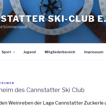
STATTER SKI-CLUB E.
nd Sommerspaß
Sport
Jugend
Mitgliederbereich
Impressum
CSCWEB
heim des Cannstatter Ski Club
 den Weinreben der Lage Cannstatter Zuckerle