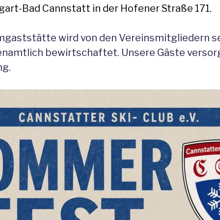
gart-Bad Cannstatt in der Hofener Straße 171.
mgaststätte wird von den Vereinsmitgliedern s
enamtlich bewirtschaftet. Unsere Gäste versorg
ng.