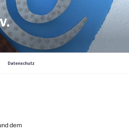
V.
Datenschutz
 und dem