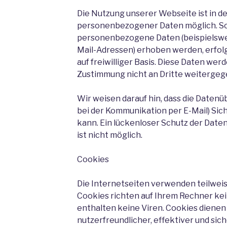
Die Nutzung unserer Webseite ist in 
personenbezogener Daten möglich. So
personenbezogene Daten (beispielswei
Mail-Adressen) erhoben werden, erfolgt
auf freiwilliger Basis. Diese Daten we
Zustimmung nicht an Dritte weitergeg
Wir weisen darauf hin, dass die Datenüb
bei der Kommunikation per E-Mail) Sic
kann. Ein lückenloser Schutz der Daten
ist nicht möglich.
Cookies
Die Internetseiten verwenden teilwei
Cookies richten auf Ihrem Rechner ke
enthalten keine Viren. Cookies dienen
nutzerfreundlicher, effektiver und sic