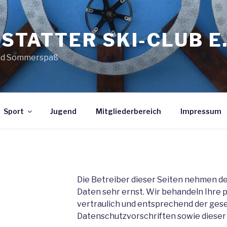
STATTER SKI-CLUB E.
nd Sommerspaß
Sport
Jugend
Mitgliederbereich
Impressum
Die Betreiber dieser Seiten nehmen de
Daten sehr ernst. Wir behandeln Ihr
vertraulich und entsprechend der ges
Datenschutzvorschriften sowie dieser