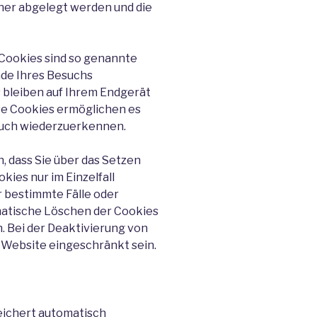
hner abgelegt werden und die
Cookies sind so genannte
nde Ihres Besuchs
 bleiben auf Ihrem Endgerät
ese Cookies ermöglichen es
such wiederzuerkennen.
, dass Sie über das Setzen
ies nur im Einzelfall
 bestimmte Fälle oder
matische Löschen der Cookies
. Bei der Deaktivierung von
r Website eingeschränkt sein.
eichert automatisch