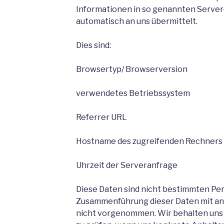
Informationen in so genannten Server-
automatisch an uns übermittelt.
Dies sind:
Browsertyp/ Browserversion
verwendetes Betriebssystem
Referrer URL
Hostname des zugreifenden Rechners
Uhrzeit der Serveranfrage
Diese Daten sind nicht bestimmten Pe
Zusammenführung dieser Daten mit an
nicht vorgenommen. Wir behalten uns v