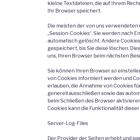
kleine Textdateien, die auf Ihrem Rec
Ihr Browser speichert.
Die meisten der von uns verwendeten 
„Session-Cookies“. Sie werden nach E
automatisch gelöscht. Andere Cookies
gespeichert, bis Sie diese löschen. Di
uns, Ihren Browser beim nächsten Be
Sie können Ihren Browser so einstellen
von Cookies informiert werden und Cook
erlauben, die Annahme von Cookies für
generell ausschließen sowie das auto
beim Schließen des Browser aktivieren
Cookies kann die Funktionalität diese
Server-Log-Files
Der Provider der Seiten erhebt und sp